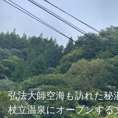
弘法大師空海も訪れた秘
杖立温泉にオープンする