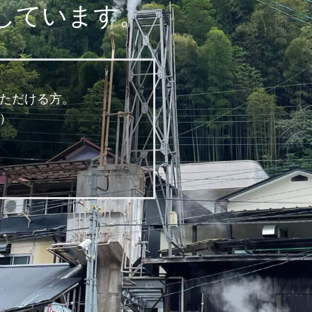
しています。
ただける方。
）