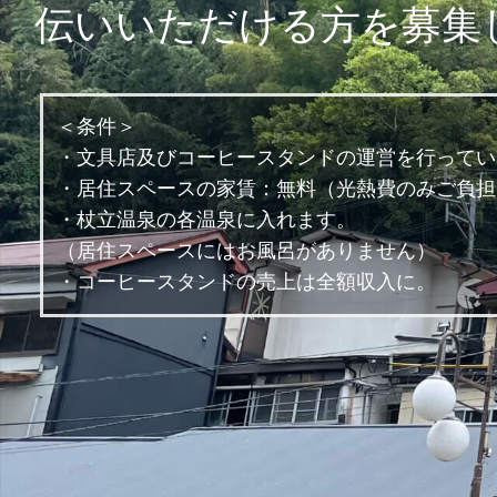
伝いいただける方を募集
＜条件＞
・文具店及びコーヒースタンドの運営を行ってい
・居住スペースの家賃：無料（光熱費のみご負担
・杖立温泉の各温泉に入れます。
（居住スペースにはお風呂がありません）
・コーヒースタンドの売上は全額収入に。