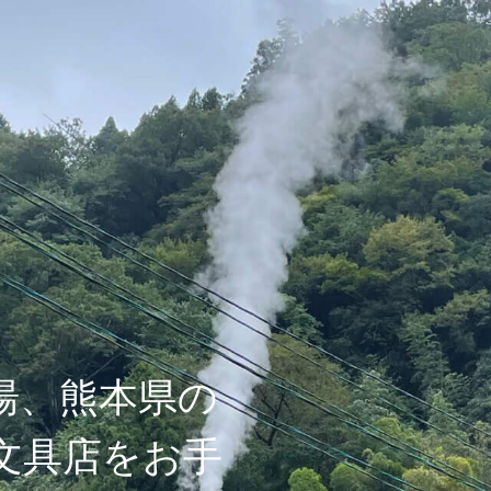
湯、熊本県の
文具店をお手